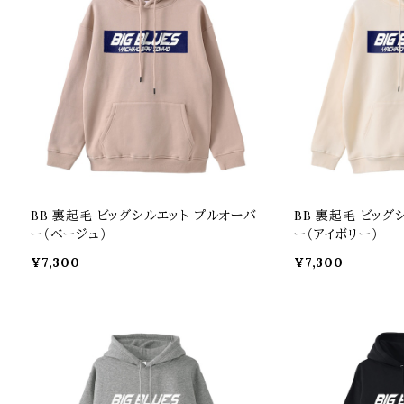
BB 裏起毛 ビッグシルエット プルオーバ
BB 裏起毛 ビッグ
ー（ベージュ）
ー（アイボリー）
¥7,300
¥7,300