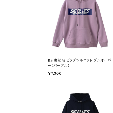
BB 裏起毛 ビッグシルエット プルオーバ
ー（パープル）
¥7,300