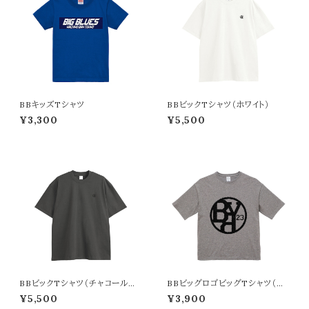
BBキッズTシャツ
BBビックTシャツ（ホワイト）
¥3,300
¥5,500
BBビックTシャツ（チャコールグ
BBビッグロゴビッグTシャツ（ミ
レー）
ックスグレー）
¥5,500
¥3,900