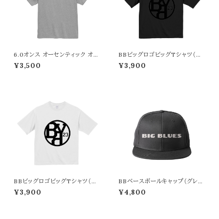
6.0オンス オーセンティック オー
BBビッグロゴビッグTシャツ（ブ
プンエンド ヘヴィーウェイト Tシ
ラック）
¥3,500
¥3,900
ャツ
BBビッグロゴビッグTシャツ（ホ
BBベースボールキャップ（グレ
ワイト）
ー）
¥3,900
¥4,800