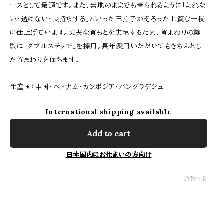
ースとして最適です。また、無地のままでも着られるように「よれな
い・透けない・長持ちする」といった三拍子がそろった上質な一枚
に仕上げています。丈夫な首もとを実現するため、首まわりの縫
製に「ダブルステッチ」を採用。長年愛用いただいてもきちんとし
た首まわりを保ちます。
生産国：中国・ベトナム・カンボジア・バングラデシュ
International shipping available
Add to cart
日本国内にお住まいの方向け
通報する