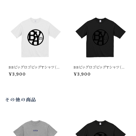
BBビッグロゴビッグTシャツ（ホ
BBビッグロゴビッグTシャツ（ブ
ワイト）
ラック）
¥3,900
¥3,900
その他の商品